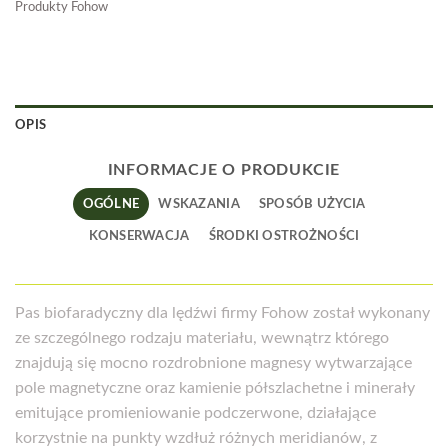
Produkty Fohow
OPIS
INFORMACJE O PRODUKCIE
OGÓLNE
WSKAZANIA
SPOSÓB UŻYCIA
KONSERWACJA
ŚRODKI OSTROŻNOŚCI
Pas biofaradyczny dla lędźwi firmy Fohow został wykonany
ze szczególnego rodzaju materiału, wewnątrz którego
znajdują się mocno rozdrobnione magnesy wytwarzające
pole magnetyczne oraz kamienie półszlachetne i minerały
emitujące promieniowanie podczerwone, działające
korzystnie na punkty wzdłuż różnych meridianów, z