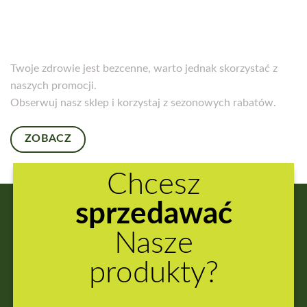
Twoje zdrowie jest bezcenne, warto jednak skorzystać z
naszych promocji.
Obserwuj nasz sklep i korzystaj z sezonowych rabatów.
ZOBACZ
Chcesz
sprzedawać
Nasze
produkty?