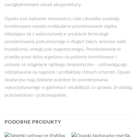
uwzględnieniem zasad akupunktury.
Opaska pod wpływem temperatury ciała człowieka uwalniają
kombinowane wysoko-molekularne promieniowanie cieplne
(składające się z wykorzystanej w produkcie technologii
promieniowania podczerwonego o długich falach, anionów siatki
krystalicznej i energii pola magnetycznego). Promieniowanie to
przenika przez skórę organizmu na poziomie komórkowym i
pozwala na osiągnięcie ogólnego terapeutyczno – uzdrawiającego
oddziaływania na organizm i profilaktykę różnych schorzeń. Opaski
faradyczna mają działanie podobne do promieniowania
wykorzystywanego w gabinetach rehabilitacji, co sprawia, że działają
przeciwbólowo i przeciwzapalnie.
PODOBNE PRODUKTY