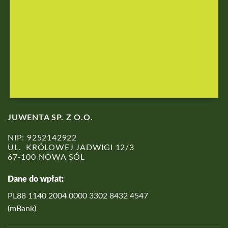
ZAREJESTRUJ
SIĘ
JUWENTA SP. Z O.O
.
NIP: 9252142922
UL. KRÓLOWEJ JADWIGI 12/3
67-100 NOWA SÓL
Dane do wpłat:
PL88 1140 2004 0000 3302 8432 4547
(mBank)