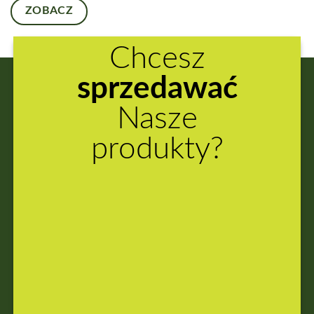
ZOBACZ
Chcesz
sprzedawać
Nasze
produkty?
ZAREJESTRUJ
SIĘ