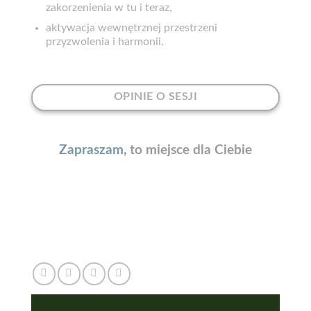
zakorzenienia w tu i teraz,
aktywacja wewnętrznej przestrzeni
przyzwolenia i harmonii.
OPINIE O SESJI
Zapraszam,
to miejsce dla Ciebie