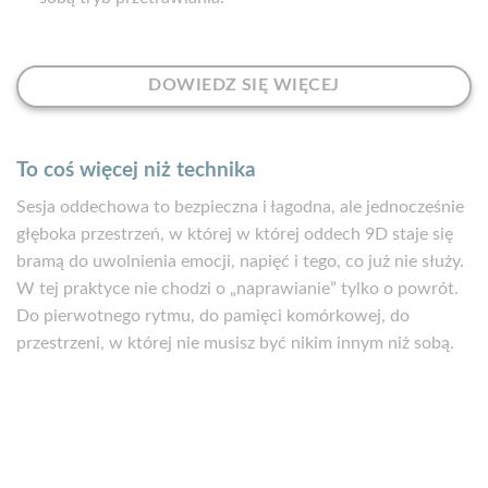
DOWIEDZ SIĘ WIĘCEJ
To coś więcej niż technika
Sesja oddechowa to bezpieczna i łagodna, ale jednocześnie
głęboka przestrzeń, w której w której oddech 9D staje się
bramą do uwolnienia emocji, napięć i tego, co już nie służy.
W tej praktyce nie chodzi o „naprawianie” tylko o powrót.
Do pierwotnego rytmu, do pamięci komórkowej, do
przestrzeni, w której nie musisz być nikim innym niż sobą.