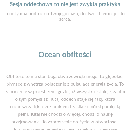
Sesja oddechowa to nie jest zwykła praktyka
to intymna podróż do Twojego ciała, do Twoich emocji i do
serca.
Ocean obfitości
Obfitość to nie stan bogactwa zewnętrznego, to głębokie,
płynące z wnętrza połączenie z pulsująca energią życia. To
zanurzenie w przestrzeni, gdzie już wszystko istnieje, zanim
o tym pomyślisz. Tutaj oddech staje się falą, która
rozpuszcza lęk przez brakiem i zasila komórki pamięcią
pełni. Tutaj nie chodzi o więcej, chodzi o naukę
przyjmowania. To zaproszenie do życia w otwartości.
Przypomnienie, że jesteś częścią niekończącego się