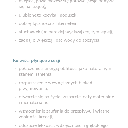
miejsca, gdzie możesz się położyć (sesja odbywa
się na leżąco),
ulubionego kocyka i poduszki,
dobrej łączności z Internetem,
słuchawek (im bardziej wyciszające, tym lepiej),
zadbaj o większą ilość wody do spożycia.
Korzyści płynące z sesji
połączenie z energią obfitości jako naturalnym
stanem istnienia,
rozpuszczenie wewnętrznych blokad
przyjmowania,
otwarcie się na życie, wsparcie, daty materialne
i niematerialne,
wzmocnienie zaufania do przepływu i własnej
zdolności kreacji,
odczucie lekkości, wdzięczności i głębokiego