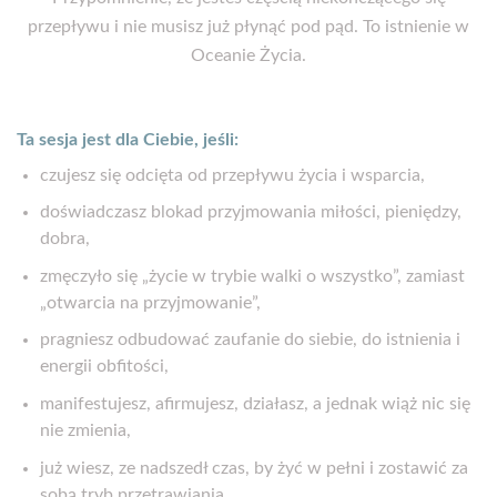
przepływu i nie musisz już płynąć pod pąd. To istnienie w
Oceanie Życia.
Ta sesja jest dla Ciebie, jeśli:
czujesz się odcięta od przepływu życia i wsparcia,
doświadczasz blokad przyjmowania miłości, pieniędzy,
dobra,
zmęczyło się „życie w trybie walki o wszystko”, zamiast
„otwarcia na przyjmowanie”,
pragniesz odbudować zaufanie do siebie, do istnienia i
energii obfitości,
manifestujesz, afirmujesz, działasz, a jednak wiąż nic się
nie zmienia,
już wiesz, ze nadszedł czas, by żyć w pełni i zostawić za
sobą tryb przetrawiania.