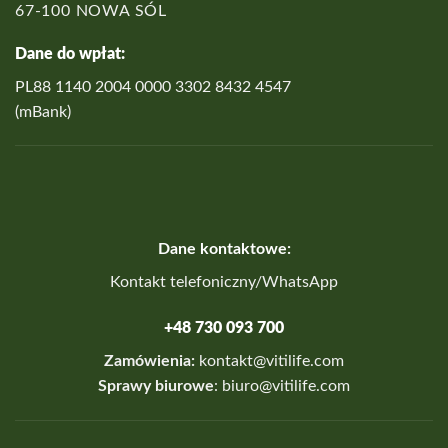
67-100 NOWA SÓL
Dane do wpłat:
PL88 1140 2004 0000 3302 8432 4547
(mBank)
Dane kontaktowe:
Kontakt telefoniczny/WhatsApp
+48 730 093 700
Zamówienia:
kontakt@vitilife.com
Sprawy biurowe
:
biuro@vitilife.com