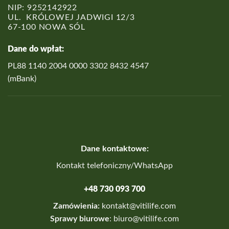
NIP: 9252142922
UL. KRÓLOWEJ JADWIGI 12/3
67-100 NOWA SÓL
Dane do wpłat:
PL88 1140 2004 0000 3302 8432 4547
(mBank)
Dane kontaktowe:
Kontakt telefoniczny/WhatsApp
+48 730 093 700
Zamówienia:
kontakt@vitilife.com
Sprawy biurowe
:
biuro@vitilife.com